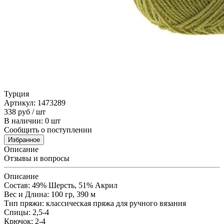
Турция
Артикул: 1473289
338
руб
/ шт
В наличии: 0 шт
Сообщить о поступлении
Избранное
Описание
Отзывы и вопросы
Описание
Состав: 49% Шерсть, 51% Aкрил
Вес и Длина: 100 гр, 390 м
Тип пряжи: классическая пряжа для ручного вязания
Спицы: 2,5-4
Крючок: 2-4