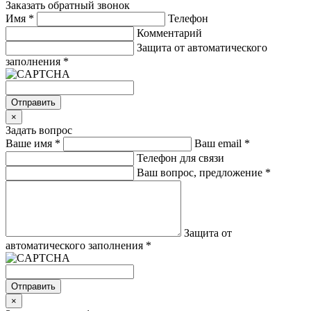
Заказать обратный звонок
Имя
*
Телефон
Комментарий
Защита от автоматического
заполнения
*
Отправить
×
Задать вопрос
Ваше имя
*
Ваш email
*
Телефон для связи
Ваш вопрос, предложение
*
Защита от
автоматического заполнения
*
Отправить
×