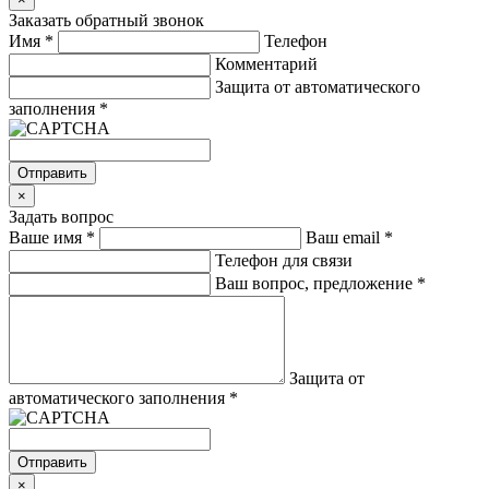
Заказать обратный звонок
Имя
*
Телефон
Комментарий
Защита от автоматического
заполнения
*
Отправить
×
Задать вопрос
Ваше имя
*
Ваш email
*
Телефон для связи
Ваш вопрос, предложение
*
Защита от
автоматического заполнения
*
Отправить
×