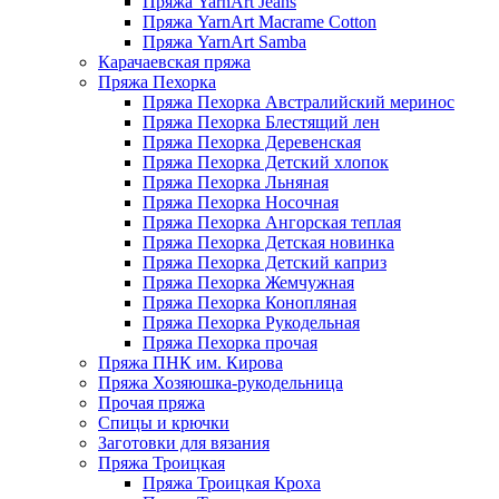
Пряжа YarnArt Jeans
Пряжа YarnArt Macrame Cotton
Пряжа YarnArt Samba
Карачаевская пряжа
Пряжа Пехорка
Пряжа Пехорка Австралийский меринос
Пряжа Пехорка Блестящий лен
Пряжа Пехорка Деревенская
Пряжа Пехорка Детский хлопок
Пряжа Пехорка Льняная
Пряжа Пехорка Носочная
Пряжа Пехорка Ангорская теплая
Пряжа Пехорка Детская новинка
Пряжа Пехорка Детский каприз
Пряжа Пехорка Жемчужная
Пряжа Пехорка Конопляная
Пряжа Пехорка Рукодельная
Пряжа Пехорка прочая
Пряжа ПНК им. Кирова
Пряжа Хозяюшка-рукодельница
Прочая пряжа
Спицы и крючки
Заготовки для вязания
Пряжа Троицкая
Пряжа Троицкая Кроха