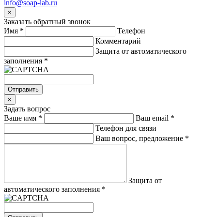
info@soap-lab.ru
×
Заказать обратный звонок
Имя
*
Телефон
Комментарий
Защита от автоматического
заполнения
*
Отправить
×
Задать вопрос
Ваше имя
*
Ваш email
*
Телефон для связи
Ваш вопрос, предложение
*
Защита от
автоматического заполнения
*