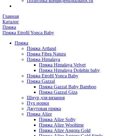
Политика конфиденциальности
Главная
Каталог
Пряжа
Пряжа Etrofil Yonca Baby
Пряжа
Пряжа Artland
Пряжа Fibra Natura
Пряжа Himalaya
Пряжа Himalaya Velvet
Пряжа Himalaya Dolphin baby
Пряжа Etrofil Yonca Baby
Пряжа Gazzal
Пряжа Gazzal Baby Bamboo
Пряжа Gazzal Giza
Шнур для вязания
Пух норки
Джутовая пряжа
Пряжа Alize
Пряжа Alize Softy
Пряжа Alize Wooltime
Пряжа Alize Angora Gold
Пряжа Alize Angora Gold Simly