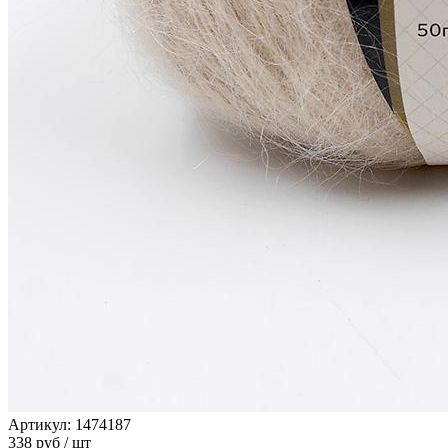
Артикул: 1474187
338
руб
/ шт