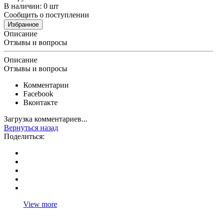
В наличии: 0 шт
Сообщить о поступлении
Избранное
Описание
Отзывы и вопросы
Описание
Отзывы и вопросы
Комментарии
Facebook
Вконтакте
Загрузка комментариев...
Вернуться назад
Поделиться:
View more