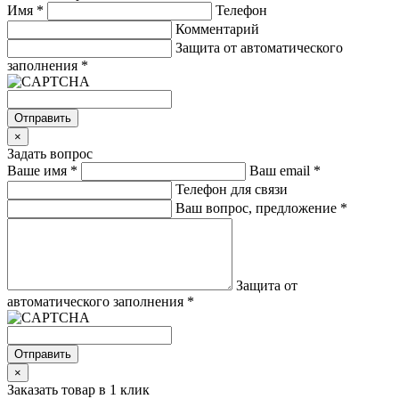
Имя
*
Телефон
Комментарий
Защита от автоматического
заполнения
*
Отправить
×
Задать вопрос
Ваше имя
*
Ваш email
*
Телефон для связи
Ваш вопрос, предложение
*
Защита от
автоматического заполнения
*
Отправить
×
Заказать товар в 1 клик