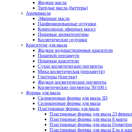
Жидкие масла
Твердые масла (баттеры)
Аромамасла
Эфирные масла
Парфюмированные отдушки
Композиции эфирных масел
Пищевые ароматизаторы
Косметические отдушки
Красители для мыла
Жидкие водорастворимые красители
Пищевой перламутр
Пищевые красители
Сухие косметические пигменты
Мика косметическая (перламутр)
Глиттеры (блестки)
Жидкие косметические пигменты
Косметические пигменты 50/100 г
Формы для мыла
Силиконовые формы для мыла 3D
Силиконовые формы для мыла
Пластиковые формы для мыла
Пластиковые формы для мыла 23 февра
Пластиковые формы для мыла 8 марта
Пластиковые формы для мыла Геометри
Пластиковые формы для мыла Еда и на