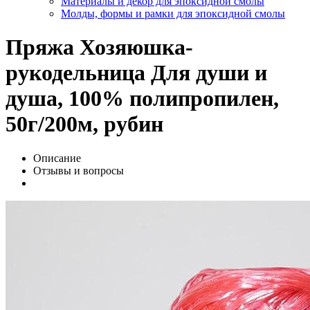
Материалы и декор для эпоксидной смолы
Молды, формы и рамки для эпоксидной смолы
Пряжа Хозяюшка-
рукодельница Для души и
душа, 100% полипропилен,
50г/200м, рубин
Описание
Отзывы и вопросы