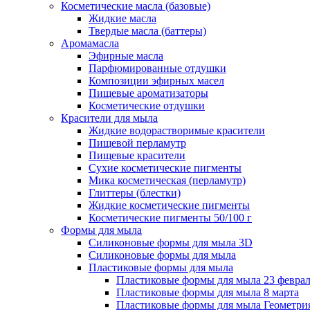
Косметические масла (базовые)
Жидкие масла
Твердые масла (баттеры)
Аромамасла
Эфирные масла
Парфюмированные отдушки
Композиции эфирных масел
Пищевые ароматизаторы
Косметические отдушки
Красители для мыла
Жидкие водорастворимые красители
Пищевой перламутр
Пищевые красители
Сухие косметические пигменты
Мика косметическая (перламутр)
Глиттеры (блестки)
Жидкие косметические пигменты
Косметические пигменты 50/100 г
Формы для мыла
Силиконовые формы для мыла 3D
Силиконовые формы для мыла
Пластиковые формы для мыла
Пластиковые формы для мыла 23 февра
Пластиковые формы для мыла 8 марта
Пластиковые формы для мыла Геометри