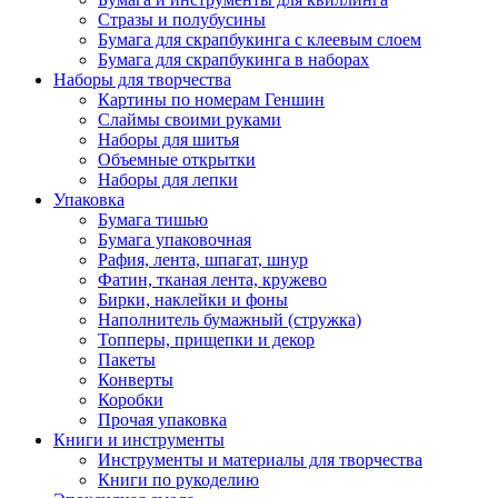
Стразы и полубусины
Бумага для скрапбукинга с клеевым слоем
Бумага для скрапбукинга в наборах
Наборы для творчества
Картины по номерам Геншин
Слаймы своими руками
Наборы для шитья
Объемные открытки
Наборы для лепки
Упаковка
Бумага тишью
Бумага упаковочная
Рафия, лента, шпагат, шнур
Фатин, тканая лента, кружево
Бирки, наклейки и фоны
Наполнитель бумажный (стружка)
Топперы, прищепки и декор
Пакеты
Конверты
Коробки
Прочая упаковка
Книги и инструменты
Инструменты и материалы для творчества
Книги по рукоделию