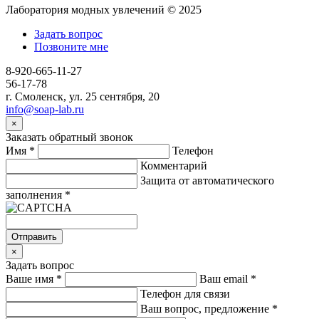
Лаборатория модных увлечений © 2025
Задать вопрос
Позвоните мне
8-920-665-11-27
56-17-78
г. Смоленск, ул. 25 сентября, 20
info@soap-lab.ru
×
Заказать обратный звонок
Имя
*
Телефон
Комментарий
Защита от автоматического
заполнения
*
Отправить
×
Задать вопрос
Ваше имя
*
Ваш email
*
Телефон для связи
Ваш вопрос, предложение
*