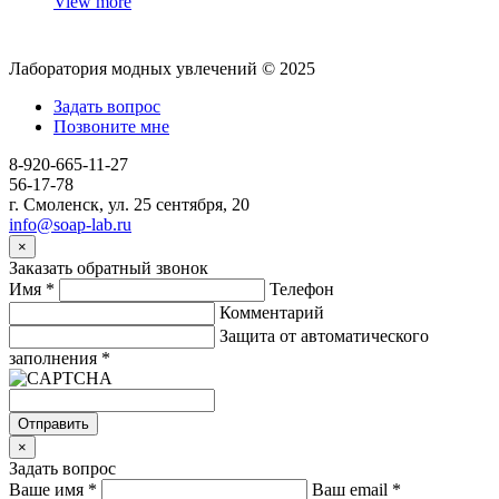
View more
Лаборатория модных увлечений © 2025
Задать вопрос
Позвоните мне
8-920-665-11-27
56-17-78
г. Смоленск, ул. 25 сентября, 20
info@soap-lab.ru
×
Заказать обратный звонок
Имя
*
Телефон
Комментарий
Защита от автоматического
заполнения
*
Отправить
×
Задать вопрос
Ваше имя
*
Ваш email
*