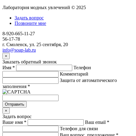
Лаборатория модных увлечений © 2025
Задать вопрос
Позвоните мне
8-920-665-11-27
56-17-78
г. Смоленск, ул. 25 сентября, 20
info@soap-lab.ru
×
Заказать обратный звонок
Имя
*
Телефон
Комментарий
Защита от автоматического
заполнения
*
Отправить
×
Задать вопрос
Ваше имя
*
Ваш email
*
Телефон для связи
Ваш вопрос, предложение
*