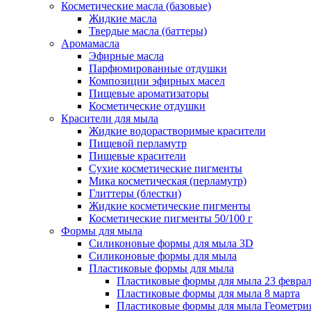
Косметические масла (базовые)
Жидкие масла
Твердые масла (баттеры)
Аромамасла
Эфирные масла
Парфюмированные отдушки
Композиции эфирных масел
Пищевые ароматизаторы
Косметические отдушки
Красители для мыла
Жидкие водорастворимые красители
Пищевой перламутр
Пищевые красители
Сухие косметические пигменты
Мика косметическая (перламутр)
Глиттеры (блестки)
Жидкие косметические пигменты
Косметические пигменты 50/100 г
Формы для мыла
Силиконовые формы для мыла 3D
Силиконовые формы для мыла
Пластиковые формы для мыла
Пластиковые формы для мыла 23 февра
Пластиковые формы для мыла 8 марта
Пластиковые формы для мыла Геометри