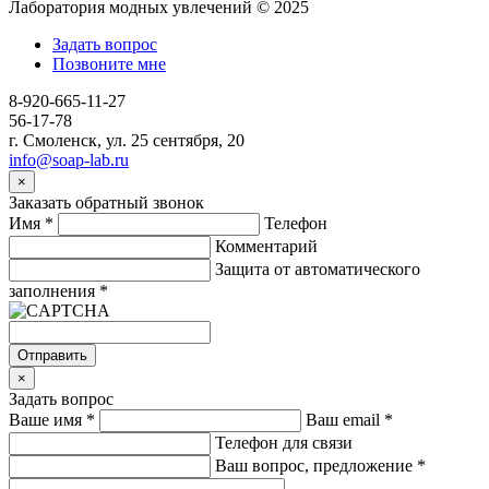
Лаборатория модных увлечений © 2025
Задать вопрос
Позвоните мне
8-920-665-11-27
56-17-78
г. Смоленск, ул. 25 сентября, 20
info@soap-lab.ru
×
Заказать обратный звонок
Имя
*
Телефон
Комментарий
Защита от автоматического
заполнения
*
Отправить
×
Задать вопрос
Ваше имя
*
Ваш email
*
Телефон для связи
Ваш вопрос, предложение
*