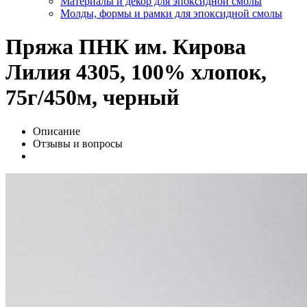
Материалы и декор для эпоксидной смолы
Молды, формы и рамки для эпоксидной смолы
Пряжа ПНК им. Кирова
Лилия 4305, 100% хлопок,
75г/450м, черный
Описание
Отзывы и вопросы