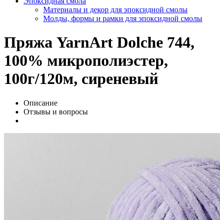
Эпоксидная смола
Материалы и декор для эпоксидной смолы
Молды, формы и рамки для эпоксидной смолы
Пряжа YarnArt Dolche 744,
100% микрополиэстер,
100г/120м, сиреневый
Описание
Отзывы и вопросы