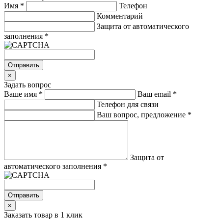
Имя
*
Телефон
Комментарий
Защита от автоматического
заполнения
*
Отправить
×
Задать вопрос
Ваше имя
*
Ваш email
*
Телефон для связи
Ваш вопрос, предложение
*
Защита от
автоматического заполнения
*
Отправить
×
Заказать товар в 1 клик