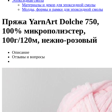
Эпоксидная смола
Материалы и декор для эпоксидной смолы
Молды, формы и рамки для эпоксидной смолы
Пряжа YarnArt Dolche 750,
100% микрополиэстер,
100г/120м, нежно-розовый
Описание
Отзывы и вопросы