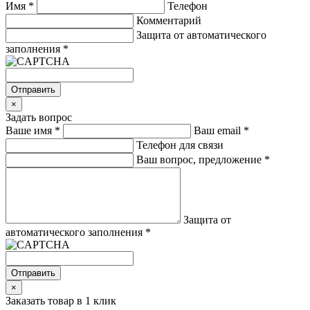
Имя
*
Телефон
Комментарий
Защита от автоматического
заполнения
*
Отправить
×
Задать вопрос
Ваше имя
*
Ваш email
*
Телефон для связи
Ваш вопрос, предложение
*
Защита от
автоматического заполнения
*
Отправить
×
Заказать товар в 1 клик