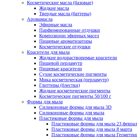
Косметические масла (базовые)
Жидкие масла
Твердые масла (баттеры)
Аромамасла
Эфирные масла
Парфюмированные отдушки
Композиции эфирных масел
Пищевые ароматизаторы
Косметические отдушки
Красители для мыла
Жидкие водорастворимые красители
Пищевой перламутр
Пищевые красители
Сухие косметические пигменты
Мика косметическая (перламутр)
Глиттеры (блестки)
Жидкие косметические пигменты
Косметические пигменты 50/100 г
Формы для мыла
Силиконовые формы для мыла 3D
Силиконовые формы для мыла
Пластиковые формы для мыла
Пластиковые формы для мыла 23 февра
Пластиковые формы для мыла 8 марта
Пластиковые формы для мыла Геометри