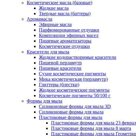
Косметические масла (базовые)
Жидкие масла
Твердые масла (баттеры)
Аромамасла
Эфирные масла
Парфюмированные отдушки
Композиции эфирных масел
Пищевые ароматизаторы
Косметические отдушки
Красители для мыла
Жидкие водорастворимые красители
Пищевой перламутр
Пищевые красители
Сухие косметические пигменты
Мика косметическая (перламутр)
Глиттеры (блестки)
Жидкие косметические пигменты
Косметические пигменты 50/100 г
Формы для мыла
Силиконовые формы для мыла 3D
Силиконовые формы для мыла
Пластиковые формы для мыла
Пластиковые формы для мыла 23 февра
Пластиковые формы для мыла 8 марта
Пластиковые формы для мыла Геометри