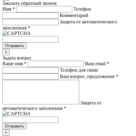
Заказать обратный звонок
Имя
*
Телефон
Комментарий
Защита от автоматического
заполнения
*
Отправить
×
Задать вопрос
Ваше имя
*
Ваш email
*
Телефон для связи
Ваш вопрос, предложение
*
Защита от
автоматического заполнения
*
Отправить
×