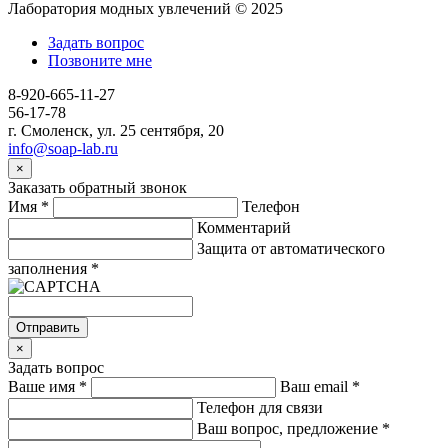
Лаборатория модных увлечений © 2025
Задать вопрос
Позвоните мне
8-920-665-11-27
56-17-78
г. Смоленск, ул. 25 сентября, 20
info@soap-lab.ru
×
Заказать обратный звонок
Имя
*
Телефон
Комментарий
Защита от автоматического
заполнения
*
Отправить
×
Задать вопрос
Ваше имя
*
Ваш email
*
Телефон для связи
Ваш вопрос, предложение
*