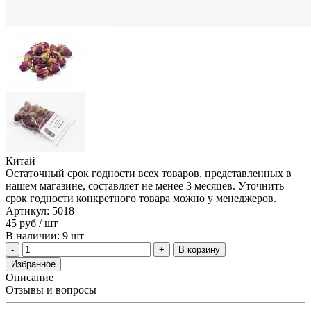
Китай
Остаточный срок годности всех товаров, представленных в
нашем магазине, составляет не менее 3 месяцев. Уточнить
срок годности конкретного товара можно у менеджеров.
Артикул: 5018
45
руб
/ шт
В наличии: 9 шт
В корзину
Избранное
Описание
Отзывы и вопросы