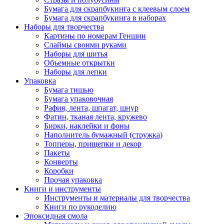
Бумага для скрапбукинга с клеевым слоем
Бумага для скрапбукинга в наборах
Наборы для творчества
Картины по номерам Геншин
Слаймы своими руками
Наборы для шитья
Объемные открытки
Наборы для лепки
Упаковка
Бумага тишью
Бумага упаковочная
Рафия, лента, шпагат, шнур
Фатин, тканая лента, кружево
Бирки, наклейки и фоны
Наполнитель бумажный (стружка)
Топперы, прищепки и декор
Пакеты
Конверты
Коробки
Прочая упаковка
Книги и инструменты
Инструменты и материалы для творчества
Книги по рукоделию
Эпоксидная смола