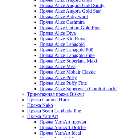
Пряжа Alize Angora Gold Simly
Пряжа Alize Angora Gold Star
Пряжа Alize Baby wool
Пряжа Alize Cashmira
Пряжа Alize Cotton Gold Fine
Пряжа Alize Diva
Пряжа Alize Kid Royal
Пряжа Alize Lanagold
Пряжа Alize Lanagold 800
Пряжа Alize Lanagold Fine
Пряжа Alize Superlana Maxi
Пряжа Alize Miss
Пряжа Alize Mohair Classic
Пряжа Alize Puffy
Пряжа Alize Puffy Fine
Пряжа Alize Superwash Comfort socks
Трикотажная пряжа Biskvit
Пряжа Gamma Ирис
Пряжа Nako
Пряжа Seam Lambada fine
Пряжа YarnArt
Пряжа YarnArt прочая
Пряжа YarnArt Dolche
Пряжа YarnArt Ideal