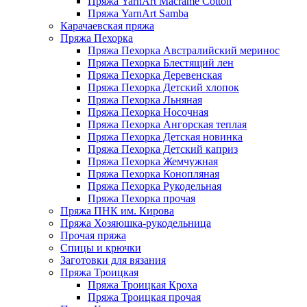
Пряжа YarnArt Macrame Cotton
Пряжа YarnArt Samba
Карачаевская пряжа
Пряжа Пехорка
Пряжа Пехорка Австралийский меринос
Пряжа Пехорка Блестящий лен
Пряжа Пехорка Деревенская
Пряжа Пехорка Детский хлопок
Пряжа Пехорка Льняная
Пряжа Пехорка Носочная
Пряжа Пехорка Ангорская теплая
Пряжа Пехорка Детская новинка
Пряжа Пехорка Детский каприз
Пряжа Пехорка Жемчужная
Пряжа Пехорка Конопляная
Пряжа Пехорка Рукодельная
Пряжа Пехорка прочая
Пряжа ПНК им. Кирова
Пряжа Хозяюшка-рукодельница
Прочая пряжа
Спицы и крючки
Заготовки для вязания
Пряжа Троицкая
Пряжа Троицкая Кроха
Пряжа Троицкая прочая