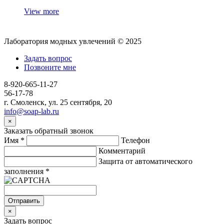
View more
Лаборатория модных увлечений © 2025
Задать вопрос
Позвоните мне
8-920-665-11-27
56-17-78
г. Смоленск, ул. 25 сентября, 20
info@soap-lab.ru
×
Заказать обратный звонок
Имя
*
Телефон
Комментарий
Защита от автоматического
заполнения
*
Отправить
×
Задать вопрос