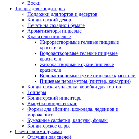
Воски
Товары для кондитеров
Подложки для тортов и десертов
Кондитерский декор
Печать на сахарной бумаге
Ароматизаторы пищевые
Красители пищевые
Жирорастворимые гелевые пищевые
красители
Водорастворимые гелевые пищевые
красители
Жирорастворимые сухие пищевые
красители
Водорастворимые сухие пищевые красители
Пищевые перламутры (глиттер, кандурин)
Кондитерская упаковка, коробки для тортов
Топперы
Кондитерский инвентарь
Вырубки кондитерские
Формы для айсинга, шоколада, леденцов и
мороженого
Бумажные салфетки, капсулы, формы
Кондитерское сырье
Свечи своими руками
Отдушки для свечей