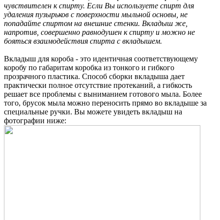
чувствителен к спирту. Если Вы используете спирт для
удаления пузырьков с поверхности мыльной основы, не
попадайте спиртом на внешние стенки. Вкладыш же,
напротив, совершенно равнодушен к спирту и можно не
бояться взаимодействия спирта с вкладышем.
Вкладыш для короба - это идентичная соответствующему
коробу по габаритам коробка из тонкого и гибкого
прозрачного пластика. Способ сборки вкладыша дает
практически полное отсутствие протеканий, а гибкость
решает все проблемы с выниманием готового мыла. Более
того, брусок мыла можно переносить прямо во вкладыше за
специальные ручки. Вы можете увидеть вкладыш на
фотографии ниже: