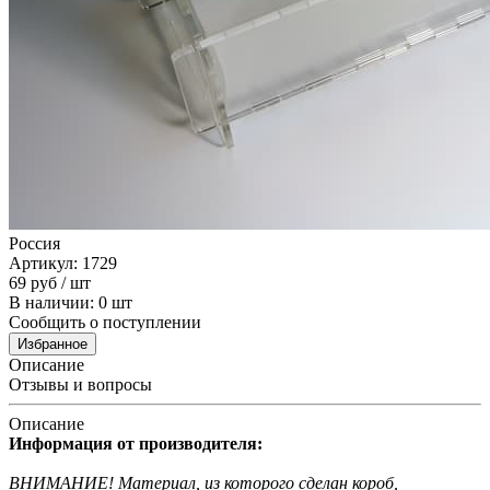
Россия
Артикул: 1729
69
руб
/ шт
В наличии: 0 шт
Сообщить о поступлении
Избранное
Описание
Отзывы и вопросы
Описание
Информация от производителя:
ВНИМАНИЕ! Материал, из которого сделан короб,