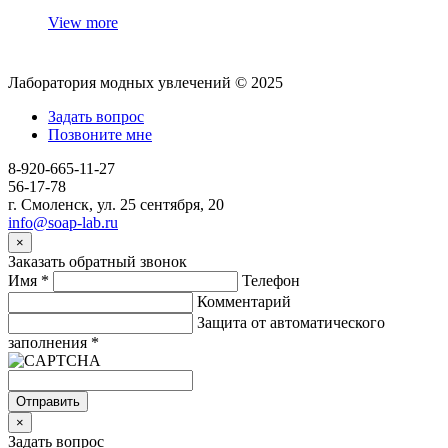
View more
Лаборатория модных увлечений © 2025
Задать вопрос
Позвоните мне
8-920-665-11-27
56-17-78
г. Смоленск, ул. 25 сентября, 20
info@soap-lab.ru
×
Заказать обратный звонок
Имя
*
Телефон
Комментарий
Защита от автоматического
заполнения
*
Отправить
×
Задать вопрос