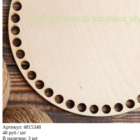
Артикул: 4815348
48
руб
/ шт
В наличии: 3 шт