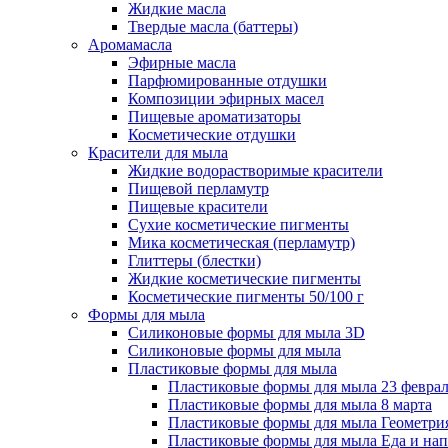
Жидкие масла
Твердые масла (баттеры)
Аромамасла
Эфирные масла
Парфюмированные отдушки
Композиции эфирных масел
Пищевые ароматизаторы
Косметические отдушки
Красители для мыла
Жидкие водорастворимые красители
Пищевой перламутр
Пищевые красители
Сухие косметические пигменты
Мика косметическая (перламутр)
Глиттеры (блестки)
Жидкие косметические пигменты
Косметические пигменты 50/100 г
Формы для мыла
Силиконовые формы для мыла 3D
Силиконовые формы для мыла
Пластиковые формы для мыла
Пластиковые формы для мыла 23 февра
Пластиковые формы для мыла 8 марта
Пластиковые формы для мыла Геометри
Пластиковые формы для мыла Еда и на