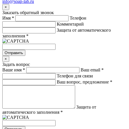
info@soap-lab.ru
×
Заказать обратный звонок
Имя
*
Телефон
Комментарий
Защита от автоматического
заполнения
*
Отправить
×
Задать вопрос
Ваше имя
*
Ваш email
*
Телефон для связи
Ваш вопрос, предложение
*
Защита от
автоматического заполнения
*