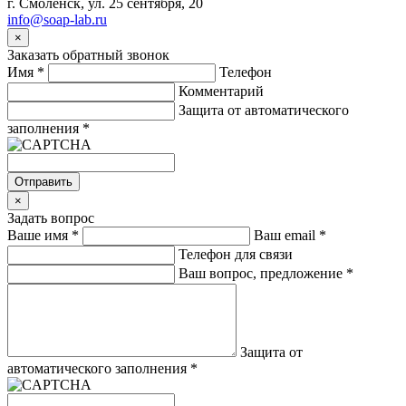
г. Смоленск, ул. 25 сентября, 20
info@soap-lab.ru
×
Заказать обратный звонок
Имя
*
Телефон
Комментарий
Защита от автоматического
заполнения
*
Отправить
×
Задать вопрос
Ваше имя
*
Ваш email
*
Телефон для связи
Ваш вопрос, предложение
*
Защита от
автоматического заполнения
*