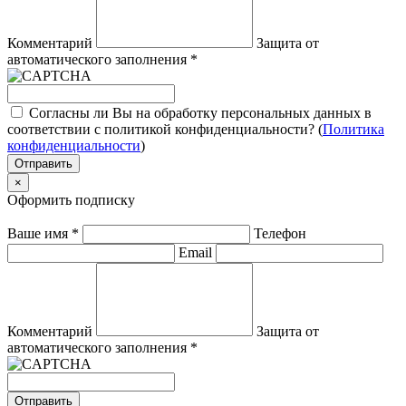
Комментарий
Защита от
автоматического заполнения
*
Согласны ли Вы на обработку персональных данных в
соответствии с политикой конфиденциальности? (
Политика
конфиденциальности
)
Отправить
×
Оформить подписку
Ваше имя
*
Телефон
Email
Комментарий
Защита от
автоматического заполнения
*
Отправить